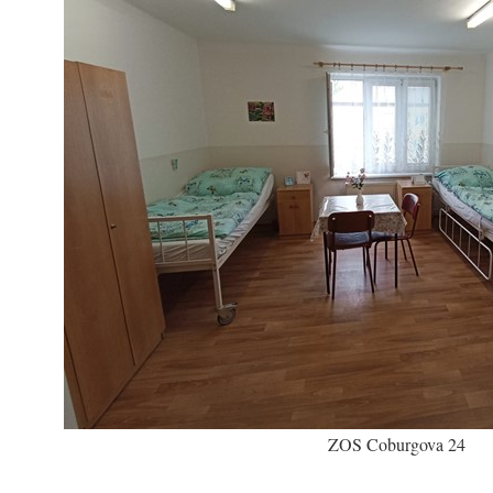
ZOS Coburgova 24