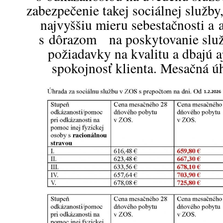
zabezpečenie takej sociálnej služby
najvyššiu mieru sebestačnosti a 
s dôrazom na poskytovanie služi
požiadavky na kvalitu a dbajú a
spokojnosť klienta. Mesačná úh