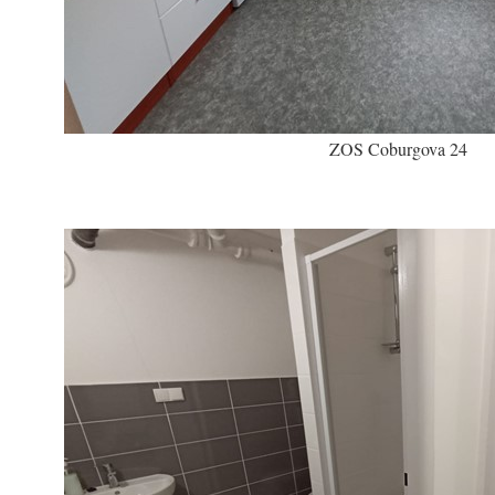
ZOS Coburgova 24