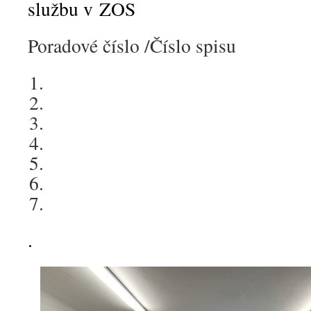
službu v ZOS
Poradové číslo /Číslo spisu
OSH/1/2
OSH/1/2
OSH/4/2
OSH/4/2
OSH/4/2
OSH/4/2
OSH/4/2
.