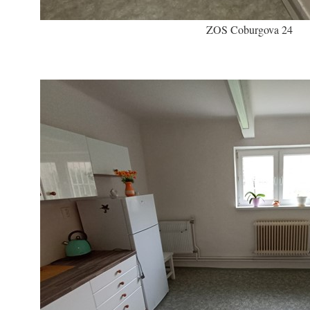
ZOS Coburgova 24