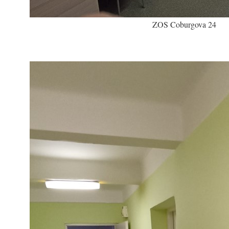
ZOS Coburgova 24