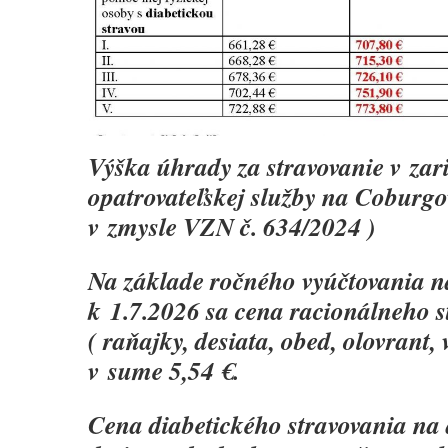
Výška úhrady za stravovanie v zar
opatrovateľskej služby na Coburgov
v zmysle VZN č. 634/2024 )
Na základe ročného vyúčtovania 
k 1.7.2026 sa cena racionálneho s
( raňajky, desiata, obed, olovrant,
v sume 5,54 €.
Cena diabetického stravovania na 